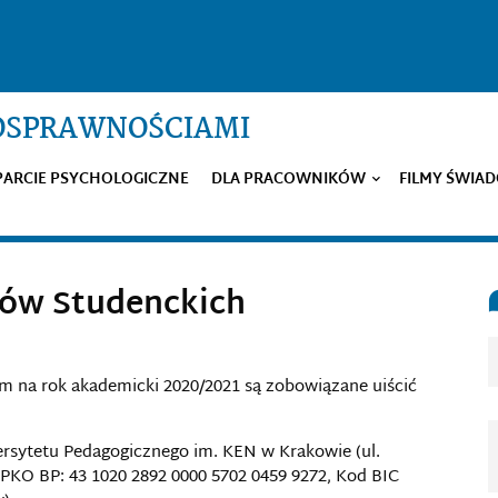
NOSPRAWNOŚCIAMI
ARCIE PSYCHOLOGICZNE
DLA PRACOWNIKÓW
FILMY ŚWIA
mów Studenckich
 na rok akademicki 2020/2021 są zobowiązane uiścić
ersytetu Pedagogicznego im. KEN w Krakowie (ul.
PKO BP: 43 1020 2892 0000 5702 0459 9272, Kod BIC