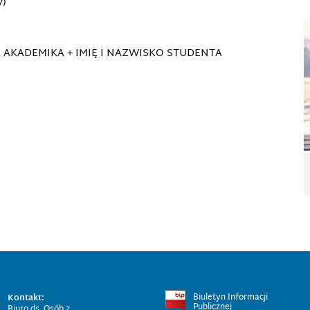
y)
AZWA AKADEMIKA + IMIĘ I NAZWISKO STUDENTA
Biuletyn Informacji
Kontakt:
Publicznej
Biuro ds. Osób z