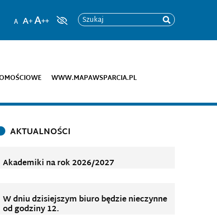
Szukaj
DOMOŚCIOWE
WWW.MAPAWSPARCIA.PL
AKTUALNOŚCI
Akademiki na rok 2026/2027
W dniu dzisiejszym biuro będzie nieczynne
od godziny 12.