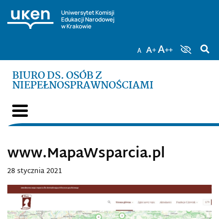
Uniwersytet Komisji
Edukacji Narodowej
w Krakowie
BIURO DS. OSÓB Z
NIEPEŁNOSPRAWNOŚCIAMI
www.MapaWsparcia.pl
28 stycznia 2021