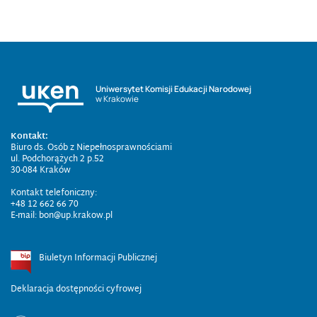
Uniwersytet Komisji Edukacji Narodowej
w Krakowie
Kontakt:
Biuro ds. Osób z Niepełnosprawnościami
ul. Podchorążych 2 p.52
30-084 Kraków
Kontakt telefoniczny:
+48 12 662 66 70
E-mail: bon@up.krakow.pl
Biuletyn Informacji Publicznej
Deklaracja dostępności cyfrowej