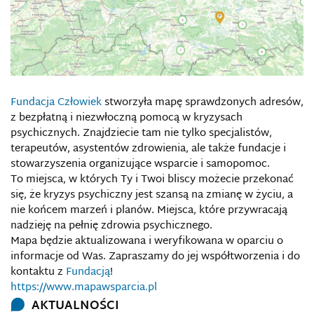
Fundacja Człowiek
stworzyła mapę sprawdzonych adresów,
z bezpłatną i niezwłoczną pomocą w kryzysach
psychicznych. Znajdziecie tam nie tylko specjalistów,
terapeutów, asystentów zdrowienia, ale także fundacje i
stowarzyszenia organizujące wsparcie i samopomoc.
To miejsca, w których Ty i Twoi bliscy możecie przekonać
się, że kryzys psychiczny jest szansą na zmianę w życiu, a
nie końcem marzeń i planów. Miejsca, które przywracają
nadzieję na pełnię zdrowia psychicznego.
Mapa będzie aktualizowana i weryfikowana w oparciu o
informacje od Was. Zapraszamy do jej współtworzenia i do
kontaktu z
Fundacją
!
https://www.mapawsparcia.pl
AKTUALNOŚCI