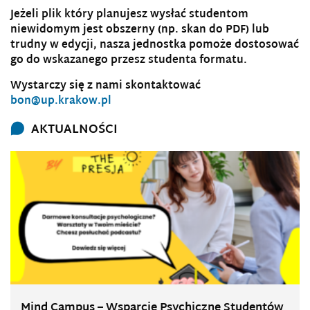
Jeżeli plik który planujesz wysłać studentom
niewidomym jest obszerny (np. skan do PDF) lub
trudny w edycji, nasza jednostka pomoże dostosować
go do wskazanego przesz studenta formatu.
Wystarczy się z nami skontaktować
bon@up.krakow.pl
AKTUALNOŚCI
Mind Campus – Wsparcie Psychiczne Studentów