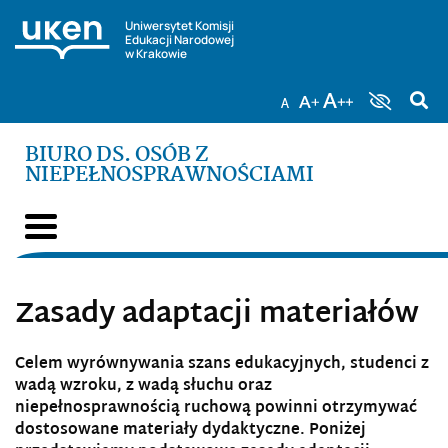
Uniwersytet Komisji
Edukacji Narodowej
w Krakowie
BIURO DS. OSÓB Z
NIEPEŁNOSPRAWNOŚCIAMI
Zasady adaptacji materiałów
Celem wyrównywania szans edukacyjnych, studenci z
wadą wzroku, z wadą słuchu oraz
niepełnosprawnością ruchową powinni otrzymywać
dostosowane materiały dydaktyczne. Poniżej