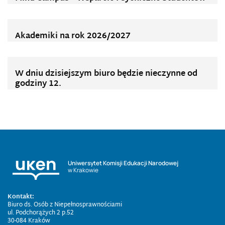
Akademiki na rok 2026/2027
W dniu dzisiejszym biuro będzie nieczynne od
godziny 12.
Uniwersytet Komisji Edukacji Narodowej
w Krakowie
Kontakt:
Biuro ds. Osób z Niepełnosprawnościami
ul. Podchorążych 2 p.52
30-084 Kraków