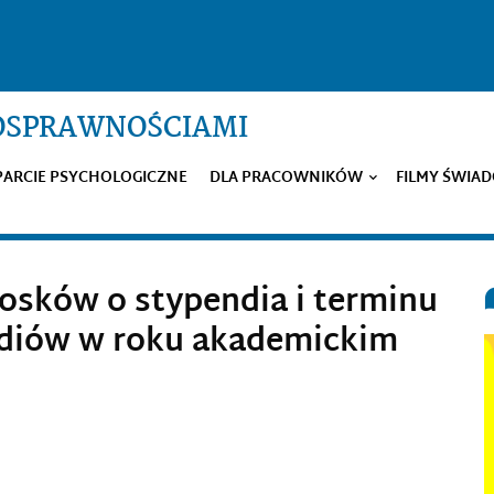
NOSPRAWNOŚCIAMI
ARCIE PSYCHOLOGICZNE
DLA PRACOWNIKÓW
FILMY ŚWIA
osków o stypendia i terminu
ndiów w roku akademickim