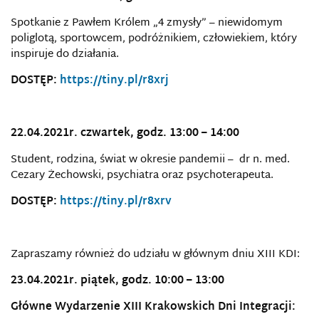
Spotkanie z Pawłem Królem „4 zmysły” – niewidomym
poliglotą, sportowcem, podróżnikiem, człowiekiem, który
inspiruje do działania.
DOSTĘP:
https://tiny.pl/r8xrj
22.04.2021r. czwartek, godz.
13:00 – 14:00
Student, rodzina, świat w okresie pandemii –
dr n. med.
Cezary Żechowski,
psychiatra oraz psychoterapeuta.
DOSTĘP:
https://tiny.pl/r8xrv
Zapraszamy również do udziału w głównym dniu XIII KDI:
23.04.2021r. piątek, godz. 10:00 – 13:00
Główne Wydarzenie XIII Krakowskich Dni Integracji: