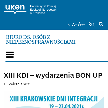
Uniwersytet Komisji
Edukacji Narodowej
w Krakowie
BIURO DS. OSÓB Z
NIEPEŁNOSPRAWNOŚCIAMI
XIII KDI – wydarzenia BON UP
13 kwietnia 2021