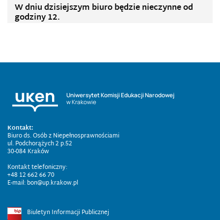
W dniu dzisiejszym biuro będzie nieczynne od
godziny 12.
Uniwersytet Komisji Edukacji Narodowej
w Krakowie
Kontakt:
Biuro ds. Osób z Niepełnosprawnościami
ul. Podchorążych 2 p.52
30-084 Kraków
Kontakt telefoniczny:
+48 12 662 66 70
E-mail: bon@up.krakow.pl
Biuletyn Informacji Publicznej