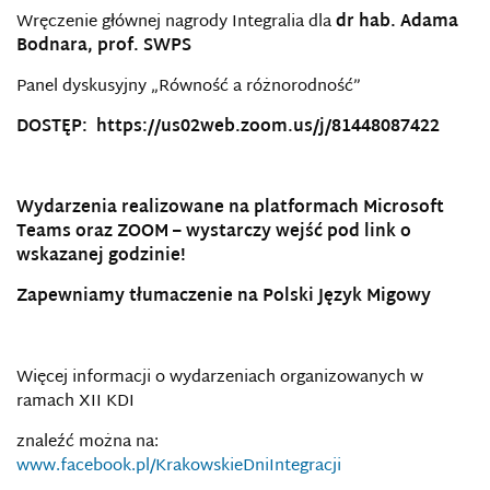
Wręczenie głównej nagrody Integralia dla
dr hab. Adama
Bodnara, prof. SWPS
Panel dyskusyjny „Równość a różnorodność”
DOSTĘP:
https://us02web.zoom.us/j/81448087422
Wydarzenia realizowane na platformach Microsoft
Teams oraz ZOOM – wystarczy wejść pod link o
wskazanej godzinie!
Zapewniamy tłumaczenie na Polski Język Migowy
Więcej informacji o wydarzeniach organizowanych w
ramach XII KDI
znaleźć można na:
www.facebook.pl/KrakowskieDniIntegracji