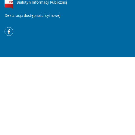
Biuletyn Informacji Publicznej
Deklaracja dostępności cyfrowej