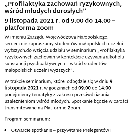
„Profilaktyka zachowań ryzykownych,
wśród młodych dorosłych”
9 listopada 2021 r. od 9.00 do 14.00 –
platforma zoom
W imieniu Zarządu Województwa Małopolskiego,
serdecznie zapraszamy studentów małopolskich uczelni
wyższych.do wzięcia udziału w seminarium „Profilaktyka
ryzykownych zachowań w kontekście używania alkoholu i
substancji psychoaktywnych – wśród studentów
małopolskich uczelni wyższych”.
W trakcie seminarium, które odbędzie się w dniu
9
listopada 2021
r. w godzinach od
09:00
do
14:00
podejmiemy tematykę z zakresu przeciwdziałania
uzależnieniom wśród młodych. Spotkanie będzie w całości
transmitowane na Platformie Zoom.
Program seminarium:
Otwarcie spotkanie – przywitanie Prelegentów i