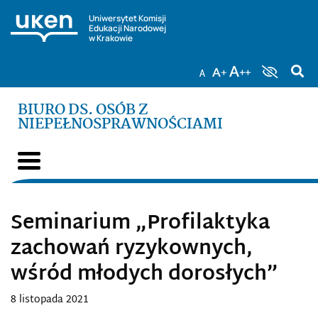
Uniwersytet Komisji
Edukacji Narodowej
w Krakowie
BIURO DS. OSÓB Z
NIEPEŁNOSPRAWNOŚCIAMI
Seminarium „Profilaktyka
zachowań ryzykownych,
wśród młodych dorosłych”
8 listopada 2021