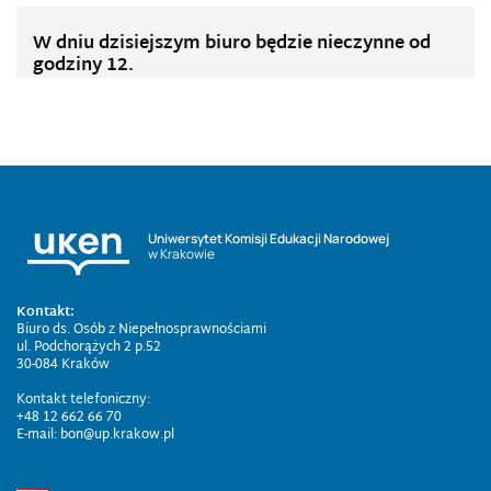
W dniu dzisiejszym biuro będzie nieczynne od
godziny 12.
Uniwersytet Komisji Edukacji Narodowej
w Krakowie
Kontakt:
Biuro ds. Osób z Niepełnosprawnościami
ul. Podchorążych 2 p.52
30-084 Kraków
Kontakt telefoniczny:
+48 12 662 66 70
E-mail: bon@up.krakow.pl