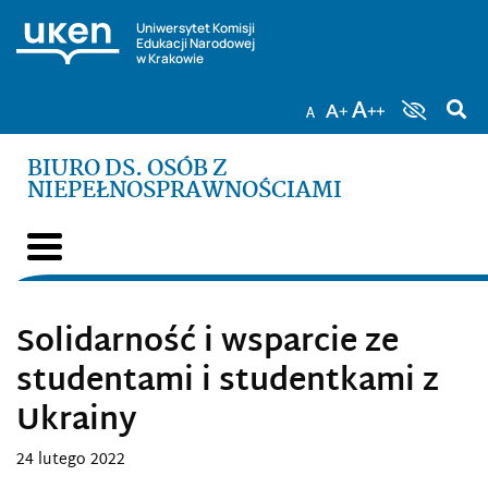
Uniwersytet Komisji
Edukacji Narodowej
w Krakowie
BIURO DS. OSÓB Z
NIEPEŁNOSPRAWNOŚCIAMI
Solidarność i wsparcie ze
studentami i studentkami z
Ukrainy
24 lutego 2022