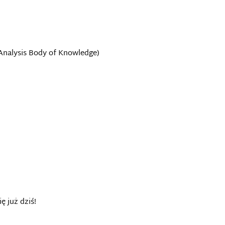
Analysis Body of Knowledge)
ę już dziś!