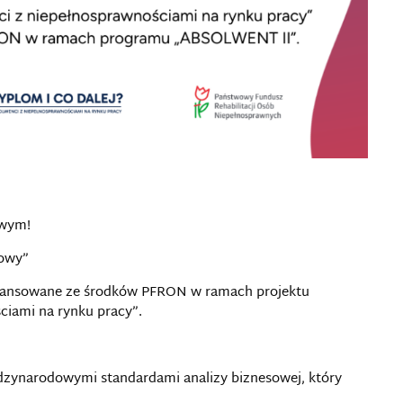
owym!
owy”
finansowane ze środków PFRON w ramach projektu
ciami na rynku pracy”.
zynarodowymi standardami analizy biznesowej, który