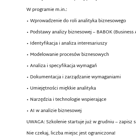
W programie m.in.:
• Wprowadzenie do roli analityka biznesowego
• Podstawy analizy biznesowej – BABOK (Business 
• Identyfikacja i analiza interesariuszy
• Modelowanie procesów biznesowych
• Analiza i specyfikacja wymagań
• Dokumentacja i zarządzanie wymaganiami
• Umiejętności miękkie analityka
• Narzędzia i technologie wspierające
• AI w analizie biznesowej
UWAGA: Szkolenie startuje już w grudniu – zapisz si
Nie czekaj, liczba miejsc jest ograniczona!