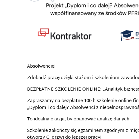
Absolwencie!
Zdobądź pracę dzięki stażom i szkoleniom zawod
BEZPŁATNE SZKOLENIE ONLINE: „Analityk biznes
Zapraszamy na bezpłatne 100 h szkolenie online 
„Dyplom i co dalej? Absolwenci z niepełnosprawnoś
To idealna okazja, by opanować analizę danych!
Szkolenie zakończy się egzaminem zgodnym z międ
otworzy Ci drzwi do lepszej pracy!