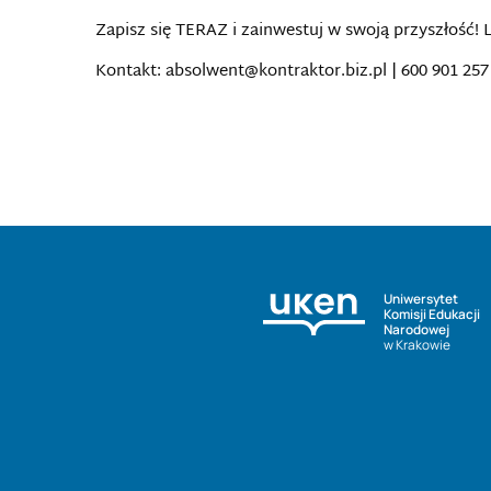
Zapisz się TERAZ i zainwestuj w swoją przyszłość!
Kontakt: absolwent@kontraktor.biz.pl | 600 901 257 
Uniwersytet
Komisji Edukacji
Narodowej
w Krakowie