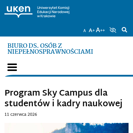
Uniwersytet Komisji
Edukacji Narodowej
w Krakowie
BIURO DS. OSÓB Z
NIEPEŁNOSPRAWNOŚCIAMI
Program Sky Campus dla
studentów i kadry naukowej
11 czerwca 2026