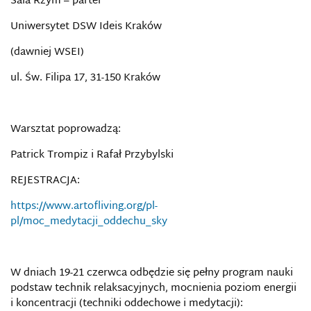
Sala Rzym – parter
Uniwersytet DSW Ideis Kraków
(dawniej WSEI)
ul. Św. Filipa 17, 31-150 Kraków
Warsztat poprowadzą:
Patrick Trompiz i Rafał Przybylski
REJESTRACJA:
https://www.artofliving.org/pl-
pl/moc_medytacji_oddechu_sky
W dniach 19-21 czerwca odbędzie się pełny program nauki
podstaw technik relaksacyjnych, mocnienia poziom energii
i koncentracji (techniki oddechowe i medytacji):